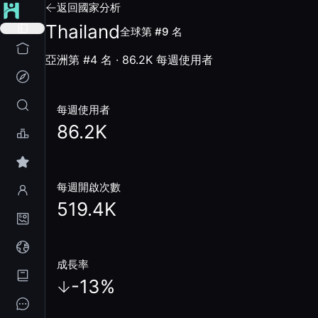
返回國家分析
Thailand
全球第 #9 名
亞洲第 #4 名
·
86.2K
每週使用者
每週使用者
86.2K
每週開啟次數
519.4K
成長率
-13
%