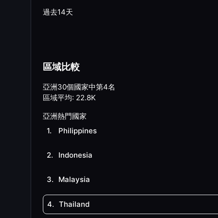
過去14天
區域比較
亞洲30個國家中第4名
區域平均
:
22.8K
亞洲熱門國家
1
.
Philippines
2
.
Indonesia
3
.
Malaysia
4
.
Thailand