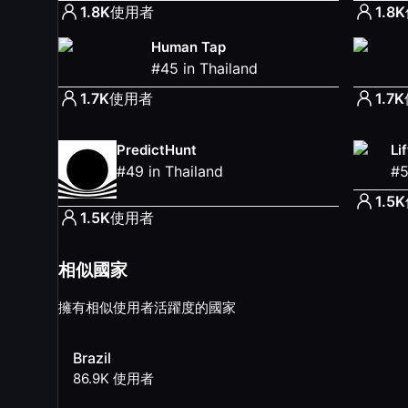
1.8K
使用者
1.8K
Human Tap
#
45
in
Thailand
1.7K
使用者
1.7K
PredictHunt
Lif
#
49
in
Thailand
#
1.5K
1.5K
使用者
相似國家
擁有相似使用者活躍度的國家
Brazil
86.9K
使用者