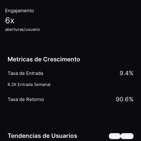
Engajamento
6
x
aberturas/usuario
Metricas de Crescimento
9.4
%
Taxa de Entrada
8.2K
Entrada Semanal
90.6
%
Taxa de Retorno
Tendencias de Usuarios
Users
Opens