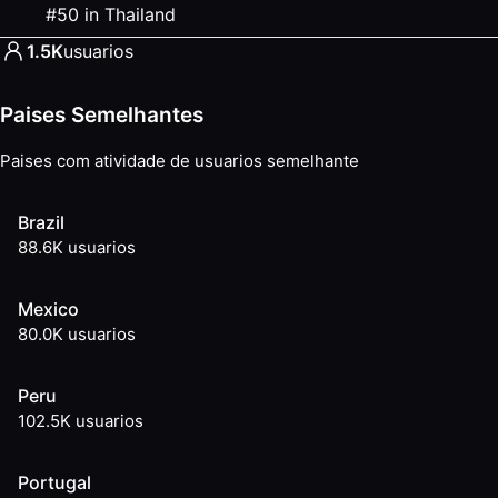
#
50
in
Thailand
1.5K
usuarios
Paises Semelhantes
Paises com atividade de usuarios semelhante
Brazil
88.6K
usuarios
Mexico
80.0K
usuarios
Peru
102.5K
usuarios
Portugal