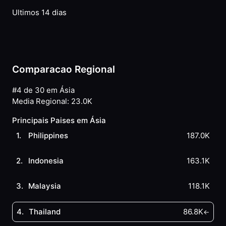
Ultimos 14 dias
Comparacao Regional
#4 de 30 em Ásia
Media Regional
:
23.0K
Principais Paises em Ásia
1
.
Philippines
187.0K
2
.
Indonesia
163.1K
3
.
Malaysia
118.1K
4
.
Thailand
86.8K
←