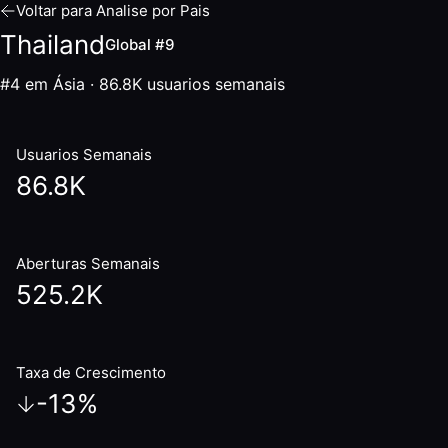
Voltar para Analise por Pais
Thailand
Global #9
#4 em Ásia
·
86.8K
usuarios semanais
Usuarios Semanais
86.8K
Aberturas Semanais
525.2K
Taxa de Crescimento
-13
%