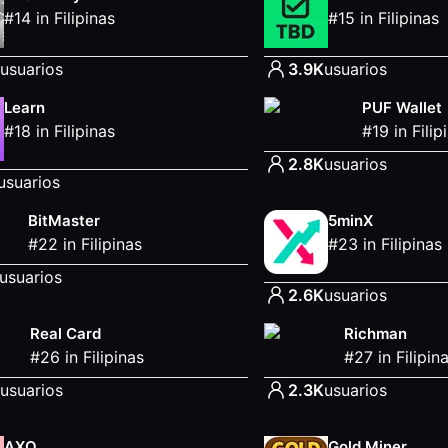
#
14
in
Filipinas
#
15
in
Filipinas
usuarios
3.9K
usuarios
Learn
PUF Wallet
#
18
in
Filipinas
#
19
in
Filip
2.8K
usuarios
usuarios
BitMaster
5minX
#
22
in
Filipinas
#
23
in
Filipinas
usuarios
2.6K
usuarios
Real Card
Richman
#
26
in
Filipinas
#
27
in
Filipin
usuarios
2.3K
usuarios
AXO
Gold Miner