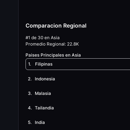
Comparacion Regional
#1 de 30 en Asia
Promedio Regional
:
22.8K
Paises Principales en Asia
1
.
Filipinas
2
.
Indonesia
3
.
Malasia
4
.
Tailandia
5
.
India