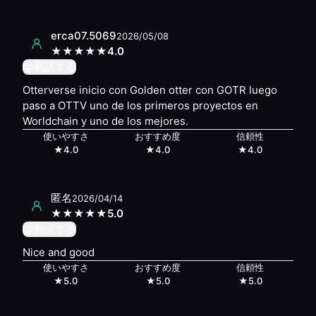
erca07.5069
2026/05/08
★
★
★
★
★
4.0
翻訳する
Otterverse inicio con Golden otter con GOTR luego
paso a OTTV uno de los primeros proyectos en
Worldchain y uno de los mejores.
使いやすさ
おすすめ度
信頼性
★
4.0
★
4.0
★
4.0
匿名
2026/04/14
★
★
★
★
★
5.0
翻訳する
Nice and good
使いやすさ
おすすめ度
信頼性
★
5.0
★
5.0
★
5.0