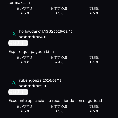
terimakasih
使いやすさ
おすすめ度
信頼性
★
5.0
★
5.0
★
5.0
hollowdark11.1362
2026/03/15
★
★
★
★
★
4.0
翻訳する
Espero que paguen bien
使いやすさ
おすすめ度
信頼性
★
4.0
★
4.0
★
4.0
rubengonzal
2026/03/13
★
★
★
★
★
5.0
翻訳する
Excelente aplicación la recomiendo con seguridad
使いやすさ
おすすめ度
信頼性
★
5.0
★
5.0
★
5.0