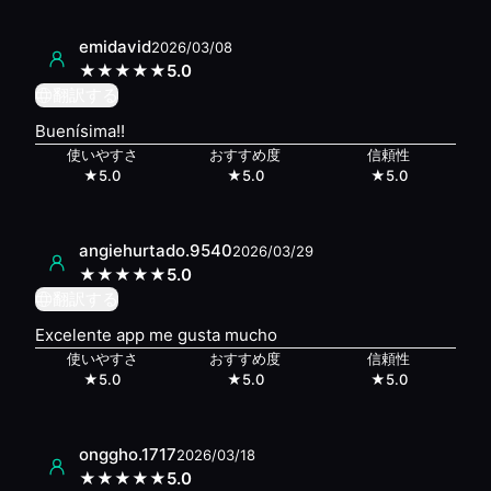
emidavid
2026/03/08
★
★
★
★
★
5.0
翻訳する
Buenísima!!
使いやすさ
おすすめ度
信頼性
★
5.0
★
5.0
★
5.0
angiehurtado.9540
2026/03/29
★
★
★
★
★
5.0
翻訳する
Excelente app me gusta mucho
使いやすさ
おすすめ度
信頼性
★
5.0
★
5.0
★
5.0
onggho.1717
2026/03/18
★
★
★
★
★
5.0