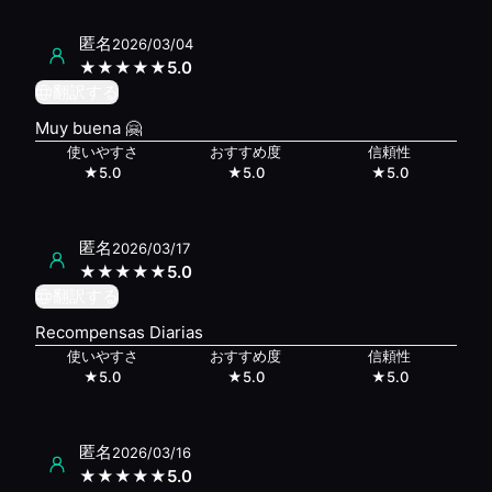
匿名
2026/03/04
★
★
★
★
★
5.0
翻訳する
Muy buena 🤗
使いやすさ
おすすめ度
信頼性
★
5.0
★
5.0
★
5.0
匿名
2026/03/17
★
★
★
★
★
5.0
翻訳する
Recompensas Diarias
使いやすさ
おすすめ度
信頼性
★
5.0
★
5.0
★
5.0
匿名
2026/03/16
★
★
★
★
★
5.0