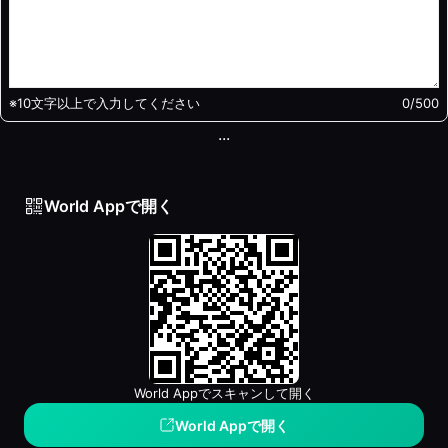
※10文字以上で入力してください
0
/500
...
World Appで開く
World Appでスキャンして開く
World Appで開く