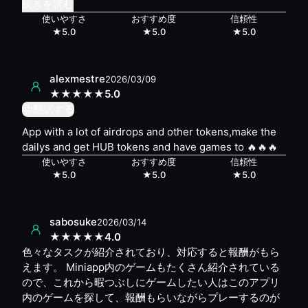
続きを読む
使いやすさ
おすすめ度
信頼性
★
5.0
★
5.0
★
5.0
alexmestre
2026/03/09
★
★
★
★
★
5.0
翻訳する
App with a lot of airdrops and other tokens,make the
dailys and get HUB tokens and have games to 🔥🔥🔥
使いやすさ
おすすめ度
信頼性
★
5.0
★
5.0
★
5.0
sabosuke
2026/03/14
★
★
★
★
★
4.0
色々なタスクが紹介されており、対応すると報酬がもら
えます。 Miniapp内のゲームもたくさん紹介されている
ので、これから暇つぶしにゲームしたい人はこのアプリ
内のゲームを探して、報酬もらいながらプレーするのが