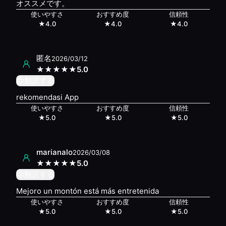
オススメです。
使いやすさ
おすすめ度
信頼性
★
4.0
★
4.0
★
4.0
匿名
2026/03/12
★
★
★
★
★
5.0
翻訳する
rekomendasi App
使いやすさ
おすすめ度
信頼性
★
5.0
★
5.0
★
5.0
marianalo
2026/03/08
★
★
★
★
★
5.0
翻訳する
Mejoro un montón está más entretenida
使いやすさ
おすすめ度
信頼性
★
5.0
★
5.0
★
5.0