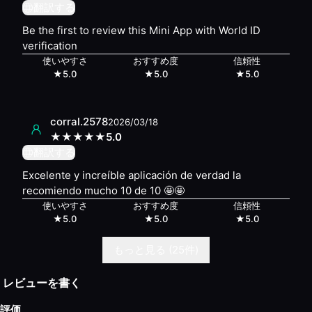
翻訳する
Be the first to review this Mini App with World ID
verification
使いやすさ
おすすめ度
信頼性
★
5.0
★
5.0
★
5.0
corral.2578
2026/03/18
★
★
★
★
★
5.0
翻訳する
Excelente y increíble aplicación de verdad la
recomiendo mucho 10 de 10 🤩🤩
使いやすさ
おすすめ度
信頼性
★
5.0
★
5.0
★
5.0
もっと見る (25件)
レビューを書く
評価