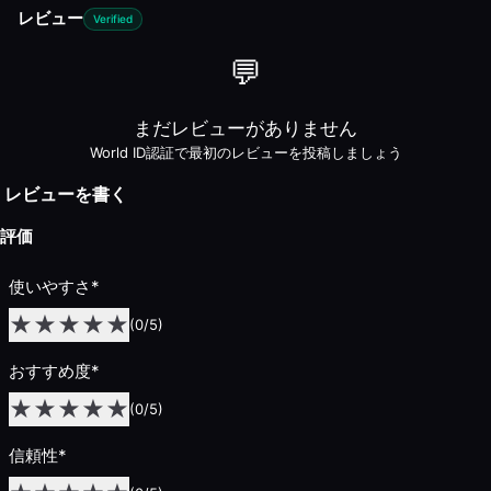
レビュー
Verified
💬
まだレビューがありません
World ID認証で最初のレビューを投稿しましょう
レビューを書く
評価
使いやすさ
*
★
★
★
★
★
(
0
/5)
おすすめ度
*
★
★
★
★
★
(
0
/5)
信頼性
*