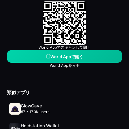
World Appでスキャンして開く
World Appで開く
World Appを入手
類似アプリ
GlowCave
#
7
•
17.0K
users
Holdstation Wallet